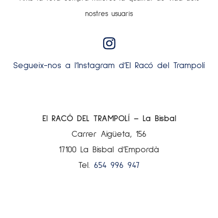
nostres usuaris
Segueix-nos a l’Instagram d’El Racó del Trampolí
El RACÓ DEL TRAMPOLÍ – La Bisbal
Carrer Aigüeta, 156
17100 La Bisbal d’Empordà
Tel.
654 996 947