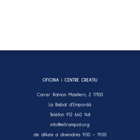
OFICINA i CENTRE CREATIU
Carrer Ramon Masifern, 2 17100
La Bisbal d’Empordà
Telèfon
972 640 148
info@eltrampoli.org
de dilluns a divendres 9.00 – 19.00