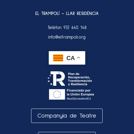
EL TRAMPOLÍ – LLAR RESIDÈNCIA
Telèfon
972 640 148
info@eltrampoli.org
CA
Companyia de Teatre