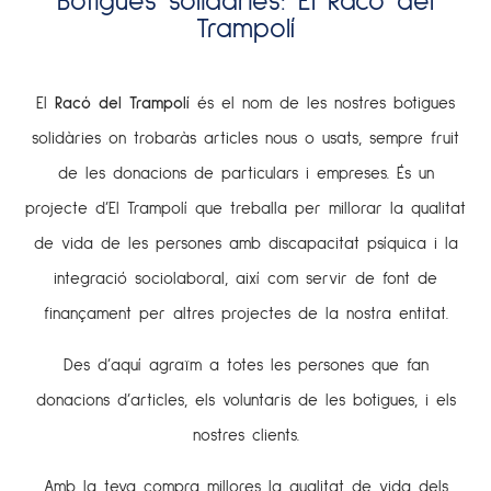
Botigues solidàries: El Racó del
Trampolí
El
Racó del Trampolí
és el nom de les nostres botigues
solidàries on trobaràs articles nous o usats, sempre fruit
de les donacions de particulars i empreses. És un
projecte d’El Trampolí que treballa per millorar la qualitat
de vida de les persones amb discapacitat psíquica i la
integració sociolaboral, així com servir de font de
finançament per altres projectes de la nostra entitat.
Des d’aquí agraïm a totes les persones que fan
donacions d’articles, els voluntaris de les botigues, i els
nostres clients.
Amb la teva compra millores la qualitat de vida dels