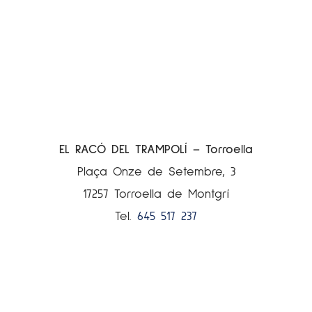
EL RACÓ DEL TRAMPOLÍ – Torroella
Plaça Onze de Setembre, 3
17257 Torroella de Montgrí
Tel.
645 517 237