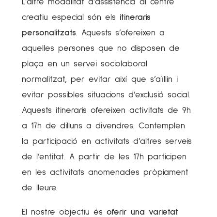
L’altre modalitat d’assistència al centre
creatiu especial són els
itineraris
personalitzats
. Aquests s’ofereixen a
aquelles persones que no disposen de
plaça en un servei sociolaboral
normalitzat, per evitar així que s’aïllin i
evitar possibles situacions d’exclusió social.
Aquests itineraris ofereixen activitats de 9h
a 17h de dilluns a divendres. Contemplen
la participació en activitats d’altres serveis
de l’entitat. A partir de les 17h participen
en les activitats anomenades pròpiament
de lleure.
El nostre objectiu és
oferir una varietat