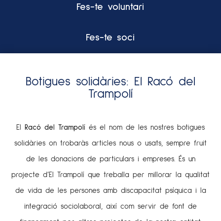
Fes-te voluntari
Fes-te soci
Botigues solidàries: El Racó del
Trampolí
El
Racó del Trampolí
és el nom de les nostres botigues
solidàries on trobaràs articles nous o usats, sempre fruit
de les donacions de particulars i empreses. És un
projecte d’El Trampolí que treballa per millorar la qualitat
de vida de les persones amb discapacitat psíquica i la
integració sociolaboral, així com servir de font de