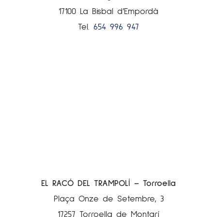
17100 La Bisbal d’Empordà
Tel.
654 996 947
EL RACÓ DEL TRAMPOLÍ – Torroella
Plaça Onze de Setembre, 3
17257 Torroella de Montgrí