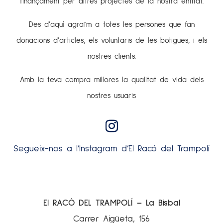
finançament per altres projectes de la nostra entitat.
Des d’aquí agraïm a totes les persones que fan
donacions d’articles, els voluntaris de les botigues, i els
nostres clients.
Amb la teva compra millores la qualitat de vida dels
nostres usuaris
Segueix-nos a l’Instagram d’El Racó del Trampolí
El RACÓ DEL TRAMPOLÍ – La Bisbal
Carrer Aigüeta, 156