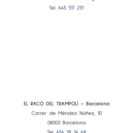
Tel.
645 517 237
EL RACÓ DEL TRAMPOLÍ – Barcelona
Carrer de Méndez Núñez, 10
08003 Barcelona
Tel.
656 39 34 68