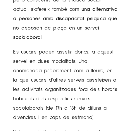
però conscients de la situació social
actual, s’ofereix també com
una alternativa
a persones amb discapacitat psíquica que
no disposen de plaça en un servei
sociolaboral
.
Els usuaris poden assistir doncs, a aquest
servei en dues modalitats. Una
anomenada pròpiament com a lleure, en
la que usuaris d’altres serveis assisteixen a
les activitats organitzades fora dels horaris
habituals dels respectius serveis
sociolaborals (de 17h a 18h de dilluns a
divendres i en caps de setmana).