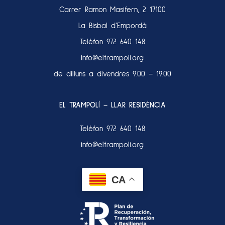
Carrer Ramon Masifern, 2 17100
La Bisbal d’Empordà
Telèfon
972 640 148
info@eltrampoli.org
de dilluns a divendres 9.00 – 19.00
EL TRAMPOLÍ – LLAR RESIDÈNCIA
Telèfon
972 640 148
info@eltrampoli.org
CA