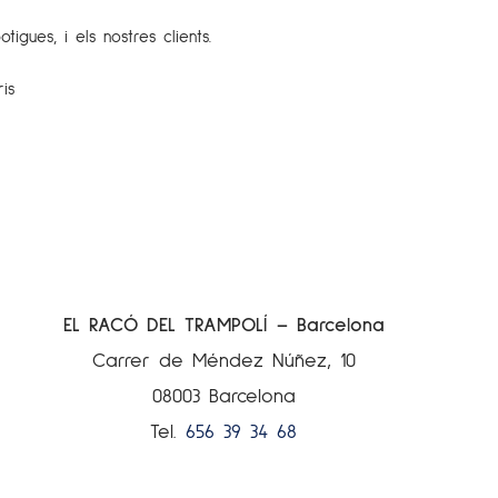
igues, i els nostres clients.
is
EL RACÓ DEL TRAMPOLÍ – Barcelona
Carrer de Méndez Núñez, 10
08003 Barcelona
Tel.
656 39 34 68