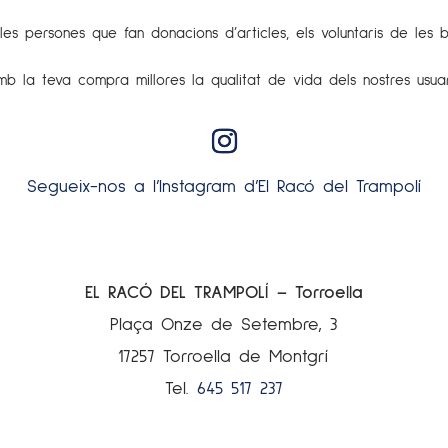
s persones que fan donacions d’articles, els voluntaris de les bot
mb la teva compra millores la qualitat de vida dels nostres usuar
Segueix-nos a l’Instagram d’El Racó del Trampolí
EL RACÓ DEL TRAMPOLÍ – Torroella
Plaça Onze de Setembre, 3
17257 Torroella de Montgrí
Tel.
645 517 237