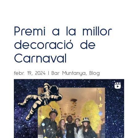
Premi a la millor
decoració de
Carnaval
febr. 19, 2024
|
Bar Muntanya
,
Blog