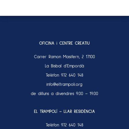
OFICINA i CENTRE CREATIU
Carrer Ramon Masifern, 2 17100
La Bisbal d’Empordà
Telèfon
972 640 148
info@eltrampoli.org
de dilluns a divendres 9.00 – 19.00
EL TRAMPOLÍ – LLAR RESIDÈNCIA
Telèfon
972 640 148