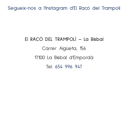
Segueix-nos a l’Instagram d’El Racó del Trampolí
El RACÓ DEL TRAMPOLÍ – La Bisbal
Carrer Aigüeta, 156
17100 La Bisbal d’Empordà
Tel.
654 996 947