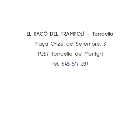
EL RACÓ DEL TRAMPOLÍ – Torroella
Plaça Onze de Setembre, 3
17257 Torroella de Montgrí
Tel.
645 517 237