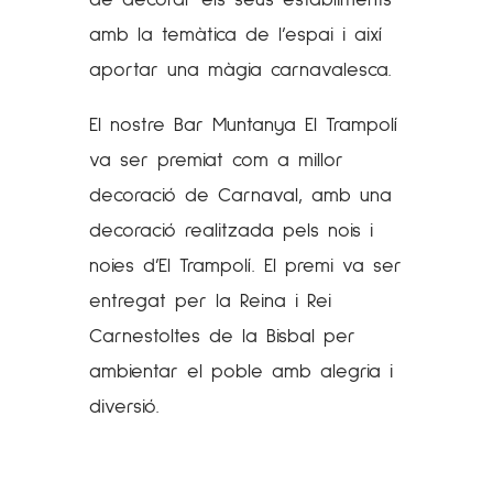
de decorar els seus establiments
amb la temàtica de l’espai i així
aportar una màgia carnavalesca.
El nostre Bar Muntanya El Trampolí
va ser premiat com a millor
decoració de Carnaval, amb una
decoració realitzada pels nois i
noies d’El Trampolí. El premi va ser
entregat per la Reina i Rei
Carnestoltes de la Bisbal per
ambientar el poble amb alegria i
diversió.