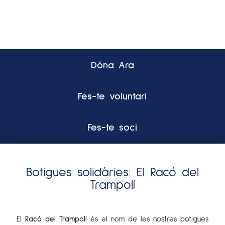
Dóna Ara
Fes-te voluntari
Fes-te soci
Botigues solidàries: El Racó del
Trampolí
El
Racó del Trampolí
és el nom de les nostres botigues