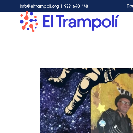
Dó
info@eltrampoli.org
|
972 640 148