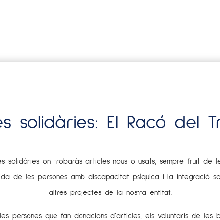
es solidàries: El Racó del T
 solidàries on trobaràs articles nous o usats, sempre fruit de l
 vida de les persones amb discapacitat psíquica i la integració s
altres projectes de la nostra entitat.
s persones que fan donacions d’articles, els voluntaris de les bot