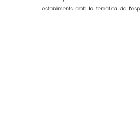
establiments amb la temàtica de l’espa