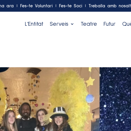
na ara
Fes-te Voluntari
Fes-te Soci
Treballa amb nosalt
El Racó del Trampolí
L’Entitat
Serveis
Teatre
Futur
Què
L’Entitat
Serveis
Teatre
Futur
Què