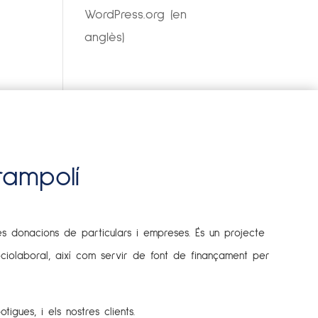
WordPress.org (en
anglès)
rampolí
es donacions de particulars i empreses. És un projecte
ociolaboral, així com servir de font de finançament per
igues, i els nostres clients.