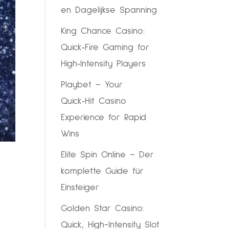
en Dagelijkse Spanning
King Chance Casino:
Quick‑Fire Gaming for
High‑Intensity Players
Playbet – Your
Quick‑Hit Casino
Experience for Rapid
Wins
Elite Spin Online – Der
komplette Guide für
Einsteiger
Golden Star Casino:
Quick, High-Intensity Slot