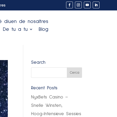
res
 diuen de nosaltres
De tu a tu
Blog
 diuen de nosaltres
De tu a tu
Blog
Search
Recent Posts
NyxBets Casino –
Snelle Winsten,
Hoog‑Intensieve Sessies