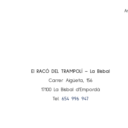
A
El RACÓ DEL TRAMPOLÍ – La Bisbal
Carrer Aigüeta, 156
17100 La Bisbal d’Empordà
Tel.
654 996 947