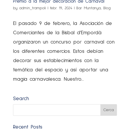
Premio a la mejor decoración de Carnaval
by
admin_trampoli
|
febr. 19, 2024
|
Bar Muntanya
,
Blog
El pasado 9 de febrero, la Asociación de
Comerciantes de la Bisbal d’Empordà
organizaron un concurso por carnaval con
los diferentes comercios. Estos debían
decorar sus establecimientos con la
temática del espacio y así aportar una
magia carnavalesca. Nuestro...
Search
Recent Posts