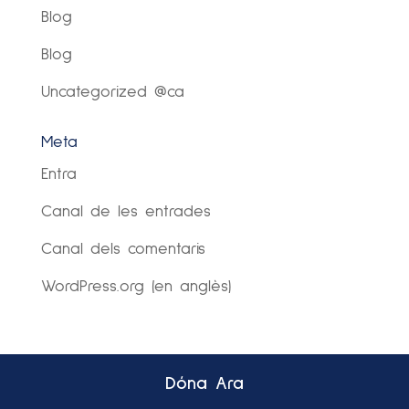
Blog
Blog
Uncategorized @ca
Meta
Entra
Canal de les entrades
Canal dels comentaris
WordPress.org (en anglès)
Dóna Ara