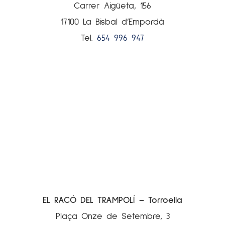
Carrer Aigüeta, 156
17100 La Bisbal d’Empordà
Tel.
654 996 947
EL RACÓ DEL TRAMPOLÍ – Torroella
Plaça Onze de Setembre, 3