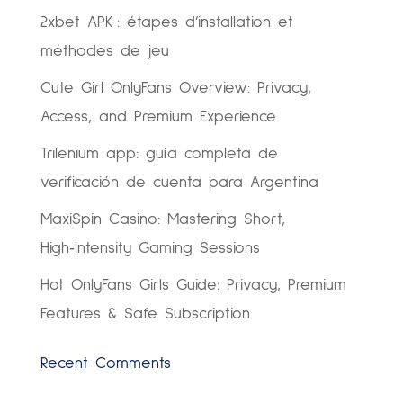
2xbet APK : étapes d’installation et
méthodes de jeu
Cute Girl OnlyFans Overview: Privacy,
Access, and Premium Experience
Trilenium app: guía completa de
verificación de cuenta para Argentina
MaxiSpin Casino: Mastering Short,
High‑Intensity Gaming Sessions
Hot OnlyFans Girls Guide: Privacy, Premium
Features & Safe Subscription
Recent Comments