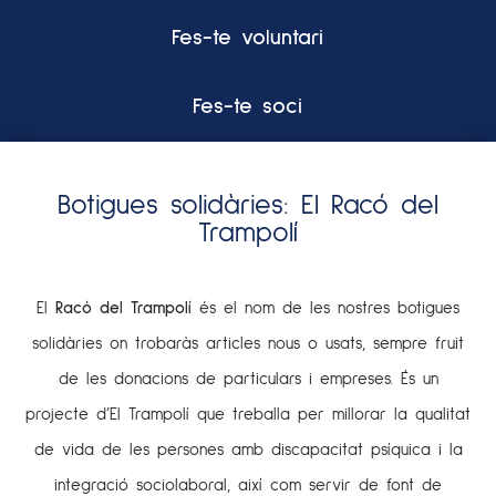
Fes-te voluntari
Fes-te soci
Botigues solidàries: El Racó del
Trampolí
El
Racó del Trampolí
és el nom de les nostres botigues
solidàries on trobaràs articles nous o usats, sempre fruit
de les donacions de particulars i empreses. És un
projecte d’El Trampolí que treballa per millorar la qualitat
de vida de les persones amb discapacitat psíquica i la
integració sociolaboral, així com servir de font de