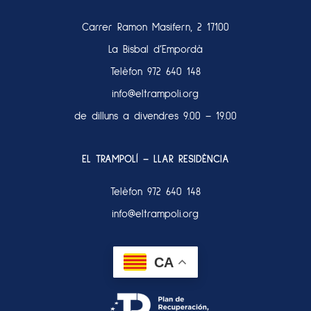
Carrer Ramon Masifern, 2 17100
La Bisbal d’Empordà
Telèfon
972 640 148
info@eltrampoli.org
de dilluns a divendres 9.00 – 19.00
EL TRAMPOLÍ – LLAR RESIDÈNCIA
Telèfon
972 640 148
info@eltrampoli.org
CA