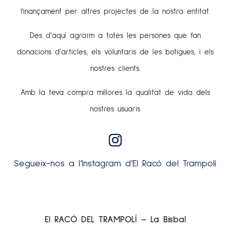
finançament per altres projectes de la nostra entitat.
Des d’aquí agraïm a totes les persones que fan
donacions d’articles, els voluntaris de les botigues, i els
nostres clients.
Amb la teva compra millores la qualitat de vida dels
nostres usuaris
Segueix-nos a l’Instagram d’El Racó del Trampolí
El RACÓ DEL TRAMPOLÍ – La Bisbal